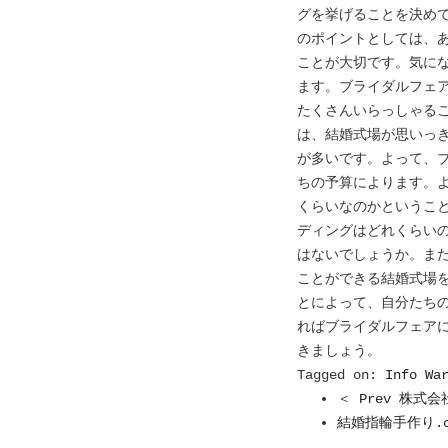
グを挙げることを決め
のポイントとしては、
ことが大切です。気に
ます。ブライダルフェ
たくさんいらっしゃる
は、結婚式場が思いっ
が多いです。よって、
ちの予算によります。
くらいなのかというこ
ディングはどれくらい
はないでしょうか。ま
ことができる結婚式場
とによって、自分たち
ればブライダルフェア
きましょう。
Tagged on:
Info Wa
＜ Prev 株式
結婚指輪手作り.co