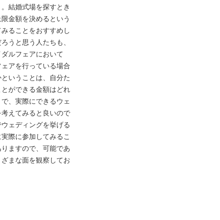
う。結婚式場を探すとき
上限金額を決めるという
てみることをおすすめし
だろうと思う人たちも、
イダルフェアにおいて
フェアを行っている場合
かということは、自分た
ことができる金額はどれ
りで、実際にできるウェ
を考えてみると良いので
でウェディングを挙げる
に実際に参加してみるこ
ありますので、可能であ
まざまな面を観察してお